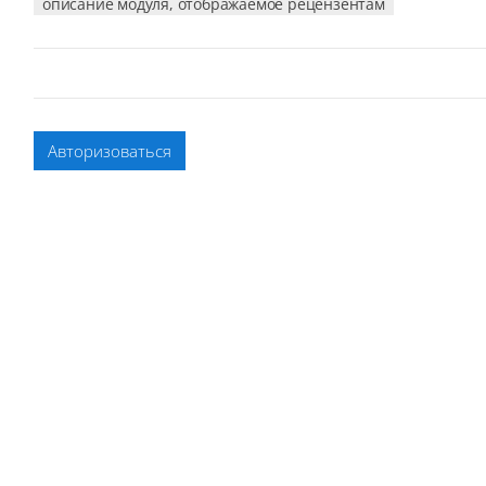
описание модуля, отображаемое рецензентам
Авторизоваться