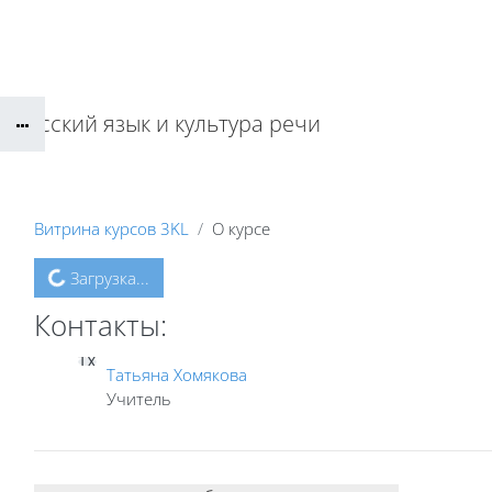
Перейти к основному содержанию
Русский язык и культура речи
Витрина курсов 3KL
О курсе
Загрузка...
Контакты:
ТХ
Татьяна Хомякова
Учитель