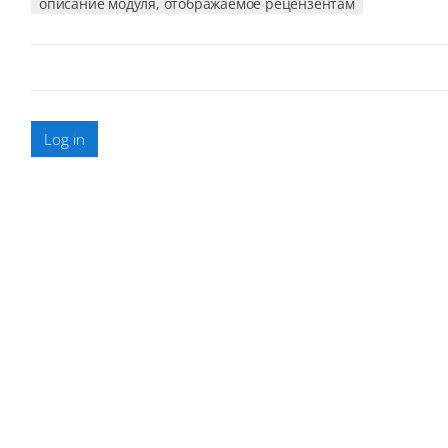
описание модуля, отображаемое рецензентам
Log in