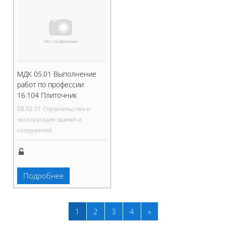
МДК 05.01 Выполнение
работ по профессии
16.104 Плиточник
08.02.01 Строительство и
эксплуатация зданий и
сооружений
Подробнее
Страница 1
Страница 2
Страница 3
Страница 4
Следующая страниц
1
2
3
4
»