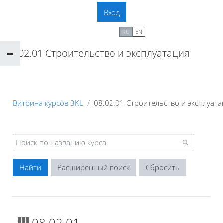
Перейти к основному содержанию
Вход
В начало
RU
EN
08.02.01 Строительство и эксплуатация
зданий и сооружений
Витрина курсов 3KL
08.02.01 Строительство и эксплуат
Расширенный поиск
08.02.01