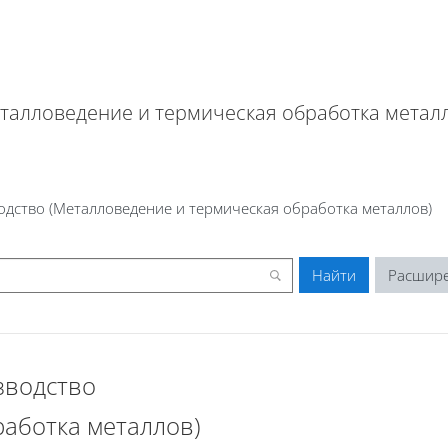
еталловедение и термическая обработка метал
одство (Металловедение и термическая обработка металлов)
Расшир
зводство
работка металлов)