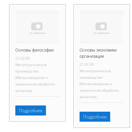
Основы философии
Основы экономики
организации
22.02.08
22.02.08
Металлургическое
Металлургическое
производство
производство
(Металловедение и
(Металловедение и
термическая обработка
термическая обработка
металлов)
металлов)
Подробнее
Подробнее